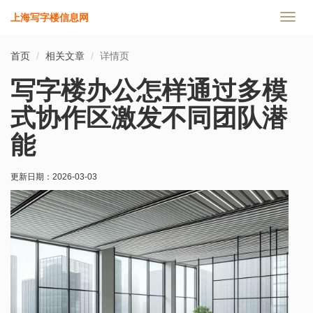
上海写字楼信息网
切
换
导
首页
相关文章
详情页
航
写字楼办公怎样通过多模
式协作区激发不同团队潜
能
更新日期：
2026-03-03