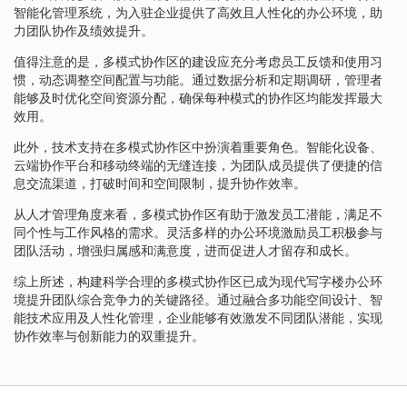
智能化管理系统，为入驻企业提供了高效且人性化的办公环境，助
力团队协作及绩效提升。
值得注意的是，多模式协作区的建设应充分考虑员工反馈和使用习
惯，动态调整空间配置与功能。通过数据分析和定期调研，管理者
能够及时优化空间资源分配，确保每种模式的协作区均能发挥最大
效用。
此外，技术支持在多模式协作区中扮演着重要角色。智能化设备、
云端协作平台和移动终端的无缝连接，为团队成员提供了便捷的信
息交流渠道，打破时间和空间限制，提升协作效率。
从人才管理角度来看，多模式协作区有助于激发员工潜能，满足不
同个性与工作风格的需求。灵活多样的办公环境激励员工积极参与
团队活动，增强归属感和满意度，进而促进人才留存和成长。
综上所述，构建科学合理的多模式协作区已成为现代写字楼办公环
境提升团队综合竞争力的关键路径。通过融合多功能空间设计、智
能技术应用及人性化管理，企业能够有效激发不同团队潜能，实现
协作效率与创新能力的双重提升。