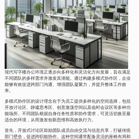
现代写字楼办公环境正逐步向多样化和灵活化方向发展，旨在满足
不同团队的多样需求并激发其潜能。通过构建多模式协作区，企业
能够有效促进跨部门沟通、增强团队凝聚力，并提升整体工作效
率。
多模式协作区的设计理念在于为员工提供多样化的空间选择，包括
开放讨论区、静谧思考区、创意激荡空间以及临时会议区等多种功
能场所。不同团队根据自身任务性质和协作需求，可灵活切换至最
适合的环境，从而激发创新思维和高效执行力。
首先，开放式讨论区鼓励团队成员自由交流与信息共享，打破传统
部门壁垒，促进跨职能协作。这种空间通常配备灵活的座椅布局和