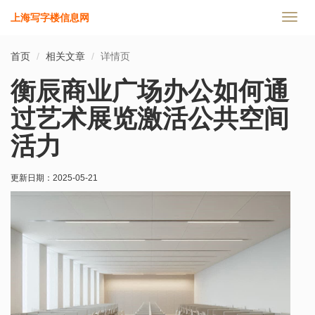
上海写字楼信息网
切
换
导
首页
相关文章
详情页
航
衡辰商业广场办公如何通
过艺术展览激活公共空间
活力
更新日期：
2025-05-21