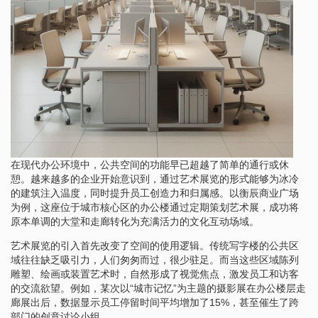
在现代办公环境中，公共空间的功能早已超越了简单的通行或休
憩。越来越多的企业开始意识到，通过艺术展览的形式能够为冰冷
的建筑注入温度，同时提升员工创造力和归属感。以衡辰商业广场
为例，这座位于城市核心区的办公楼通过定期策划艺术展，成功将
原本单调的大堂和走廊转化为充满活力的文化互动场域。
艺术展览的引入首先改变了空间的使用逻辑。传统写字楼的公共区
域往往缺乏吸引力，人们匆匆而过，很少驻足。而当这些区域陈列
雕塑、绘画或装置艺术时，自然形成了视觉焦点，激发员工和访客
的交流欲望。例如，某次以“城市记忆”为主题的摄影展在办公楼层走
廊展出后，数据显示员工停留时间平均增加了15%，甚至催生了跨
部门的创意讨论小组。